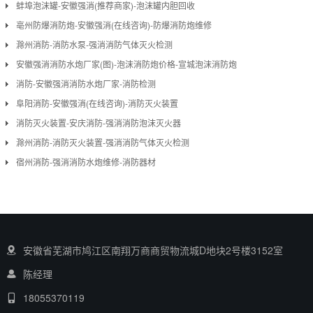
蚌埠泡沫罐-安徽强消(推荐商家)-泡沫罐内胆回收
亳州防爆消防炮-安徽强消(在线咨询)-防爆消防炮维修
滁州消防-消防水泵-强消消防气体灭火检测
安徽强消消防水炮厂家(图)-泡沫消防炮价格-宣城泡沫消防炮
消防-安徽强消消防水炮厂家-消防检测
阜阳消防-安徽强消(在线咨询)-消防灭火装置
消防灭火装置-安庆消防-强消消防泡沫灭火器
滁州消防-消防灭火装置-强消消防气体灭火检测
宿州消防-强消消防水炮维修-消防器材
安徽省芜湖市鸠江区南翔万商商贸物流城D地块2号楼3152室
陈经理
18055370119