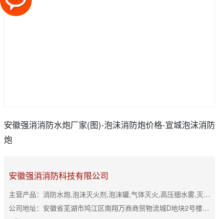
安徽强消消防水炮厂家(图)-泡沫消防炮价格-宣城泡沫消防
炮
安徽强消消防科技有限公司
主营产品：消防水炮,泡沫灭火剂,泡沫罐,气体灭火,高压细水雾,灭火器
公司地址：安徽省芜湖市鸠江区南翔万商商贸物流城D地块2号楼3152室