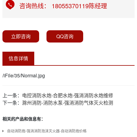
咨询热线： 18055370119陈经理
立即咨询
QQ咨询
信息详情
/iFile/35/Normal.jpg
上一条：
电控消防水炮-合肥水炮-强消消防水炮维修
下一条：
滁州消防-消防水泵-强消消防气体灭火检测
相关的产品和信息有：
自动消防炮-强消消防泡沫灭火器-自动消防炮价格