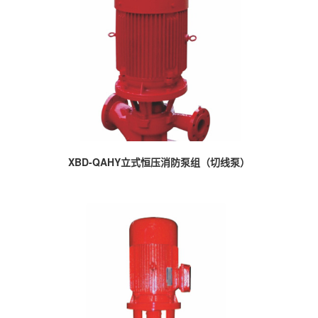
XBD-QAHY立式恒压消防泵组（切线泵）