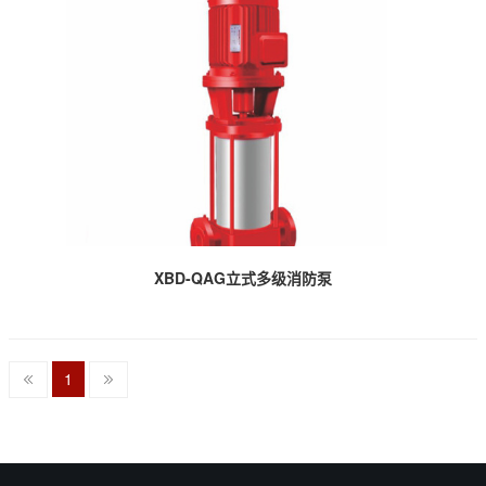
XBD-QAG立式多级消防泵
1