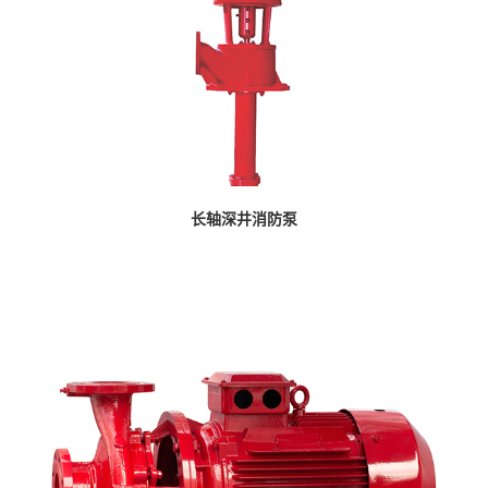
长轴深井消防泵