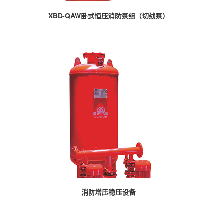
XBD-QAW卧式恒压消防泵组（切线泵）
消防增压稳压设备