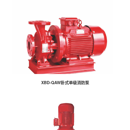
XBD-QAW卧式单级消防泵