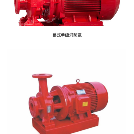
卧式单级消防泵