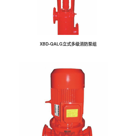
XBD-QALG立式多级消防泵组