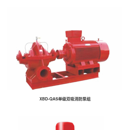
XBD-QAS单级双吸消防泵组