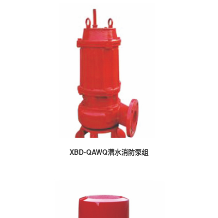
XBD-QAWQ潜水消防泵组