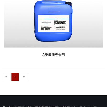
A类泡沫灭火剂
1