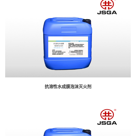
抗溶性水成膜泡沫灭火剂