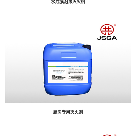
水成膜泡沫灭火剂
厨房专用灭火剂