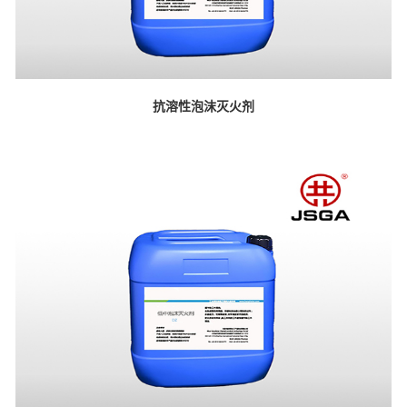
抗溶性泡沫灭火剂