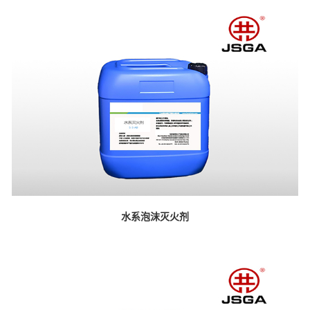
水系泡沫灭火剂