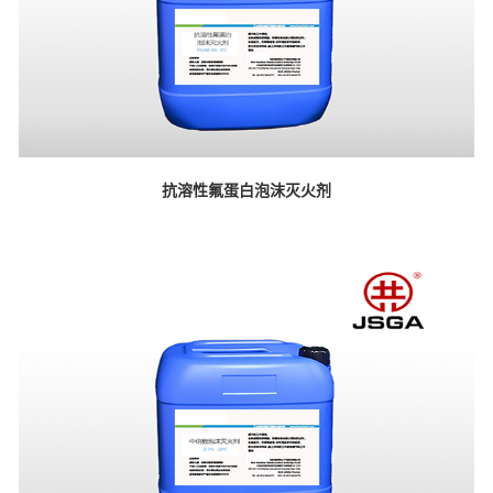
抗溶性氟蛋白泡沫灭火剂