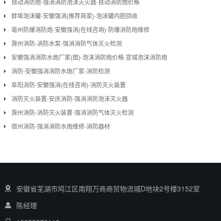
自动消防炮-强消消防泡沫灭火器-自动消防炮价格
蚌埠泡沫罐-安徽强消(推荐商家)-泡沫罐内胆回收
亳州防爆消防炮-安徽强消(在线咨询)-防爆消防炮维修
滁州消防-消防水泵-强消消防气体灭火检测
安徽强消消防水炮厂家(图)-泡沫消防炮价格-宣城泡沫消防炮
消防-安徽强消消防水炮厂家-消防检测
阜阳消防-安徽强消(在线咨询)-消防灭火装置
消防灭火装置-安庆消防-强消消防泡沫灭火器
滁州消防-消防灭火装置-强消消防气体灭火检测
宿州消防-强消消防水炮维修-消防器材
安徽省芜湖市鸠江区南翔万商商贸物流城D地块2号楼3152室
陈经理