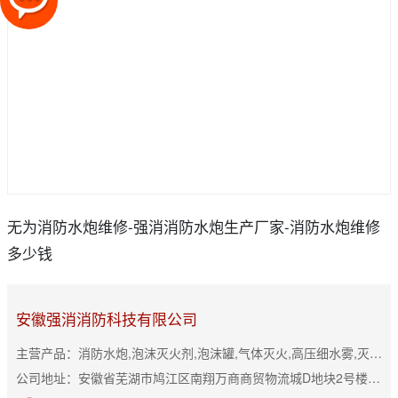
无为消防水炮维修-强消消防水炮生产厂家-消防水炮维修
多少钱
安徽强消消防科技有限公司
主营产品：消防水炮,泡沫灭火剂,泡沫罐,气体灭火,高压细水雾,灭火器
公司地址：安徽省芜湖市鸠江区南翔万商商贸物流城D地块2号楼3152室