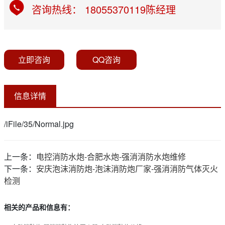
咨询热线： 18055370119陈经理
立即咨询
QQ咨询
信息详情
/iFile/35/Normal.jpg
上一条：
电控消防水炮-合肥水炮-强消消防水炮维修
下一条：
安庆泡沫消防炮-泡沫消防炮厂家-强消消防气体灭火
检测
相关的产品和信息有：