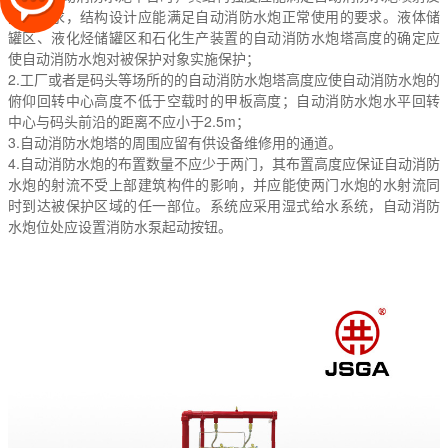
力的要求，结构设计应能满足自动消防水炮正常使用的要求。液体储
罐区、液化烃储罐区和石化生产装置的自动消防水炮塔高度的确定应
使自动消防水炮对被保护对象实施保护；
2.工厂或者是码头等场所的的自动消防水炮塔高度应使自动消防水炮的
俯仰回转中心高度不低于空载时的甲板高度；自动消防水炮水平回转
中心与码头前沿的距离不应小于2.5m；
3.自动消防水炮塔的周围应留有供设备维修用的通道。
4.自动消防水炮的布置数量不应少于两门，其布置高度应保证自动消防
水炮的射流不受上部建筑构件的影响，并应能使两门水炮的水射流同
时到达被保护区域的任一部位。系统应采用湿式给水系统，自动消防
水炮位处应设置消防水泵起动按钮。