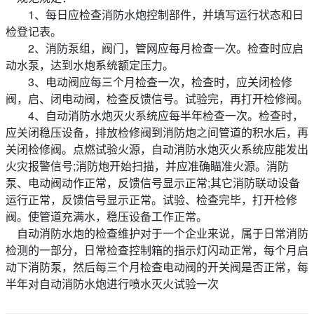
1、每日应检查消防水炮控制部件，并填写运行状态和日
检登记表。
2、消防泵组，阀门，管网应每月检查一次。检查时应启
动水泵，达到水炮系统额定压力。
3、电动阀应每三个月检查一次，检查时，应关闭检修
阀，启、闭电动阀，检查反馈信号。试验完，再打开检修阀。
4、自动消防水炮灭火系统应每半年检查一次。检查时，
应关闭稳压设备，排放检修阀到消防炮之间管道的积水后，再
关闭检修阀。点燃试验火源，自动消防水炮灭火系统应能发出
火灾报警信号;消防炮开始扫描，并应准确瞄准火源。消防
泵、电动阀动作正常，反馈信号显示正常;其它消防联动设备
运行正常，反馈信号显示正常。试验、检查完毕，打开检修
阀。使管道充满水，稳压设备工作正常。
自动消防水炮的检查维护对于一个企业来说，属于日常消防
检测的一部分，日常检查控制箱的指示灯闪动正常，每个月启
动下消防泵，然后每三个月检查电动阀的开关阀是否正常，每
半年对自动消防水炮进行喷水灭火试验一次