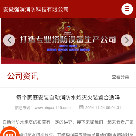
安徽强消消防科技有限公司
公司资讯
查看分类
每个家庭安装自动消防水炮灭火装置合适吗
信息来源：
www.ahqxxf119.com
2024-11-24 09:04:31
自动消防水炮塔的布置有一定的讲究，接下来呢我们一起来看看厂家
的介绍：
1.设置自动消防水炮平台时，其结构强度应能满足自动消防水炮喷射反