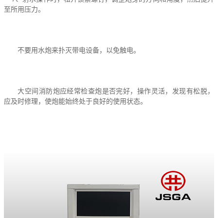
至所用压力。
不要用水炮来扑灭带电设备，以免触电。
大空间消防炮应经常检查炮是否完好，操作灵活，发现有松脱，
应及时修理，使炮能始终处于良好的使用状态。