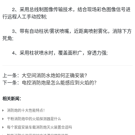
2、采用总线制图像传输技术，结合现场彩色图像信号进
行远程人工手动控制;
3、带有自动柱状/雾状喷嘴，近距离喷射雾化，消除下方
死角;
4、采用柱状喷水时，覆盖面积广，穿透力强;
上一条：
大空间消防水炮如何正确安装?
下一条：
电控消防炮是怎么能感应到火焰的？
相关新闻：
消防炮的十大性能特点！
干粉消防炮中的火焰探测器是什么
每个家庭安装车载消防炮灭火装置合适吗