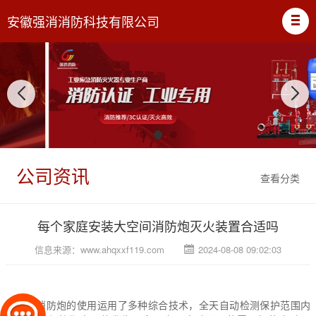
安徽强消消防科技有限公司
公司资讯
查看分类
每个家庭安装大空间消防炮灭火装置合适吗
信息来源：
www.ahqxxf119.com
2024-08-08 09:02:03
大空间消防炮的使用运用了多种综合技术，全天自动检测保护范围内